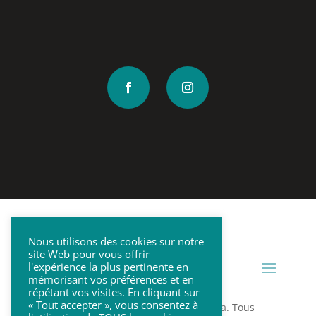
Nous utilisons des cookies sur notre
site Web pour vous offrir
l'expérience la plus pertinente en
mémorisant vos préférences et en
répétant vos visites. En cliquant sur
« Tout accepter », vous consentez à
Copyright © 2026 Cabinet Dentaire Plana. Tous