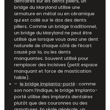
dentaires sur les dents piliers, un
bridge du Maryland utilise une
armature en métal ou en céramique
qui est collé sur le dos des dents
piliers. Comme un bridge traditionnel,
un bridge du Maryland ne peut être
utilisé que lorsque vous avez une dent
naturelle de chaque côté de l’écart
causé par la, ou les dents
manquantes. Souvent utilisé pour
remplacer des incisives (petit espace
manquant et force de mastication
faible).
–
le bridge implanta-porté
: comme
son nom l’indique, le bridge implanto-
porté utilise des implants dentaires
plutôt que des couronnes ou des
armatures. En règle générale, un