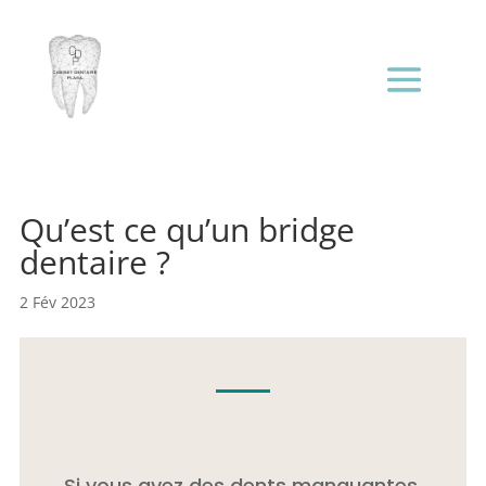
Qu’est ce qu’un bridge
dentaire ?
2 Fév 2023
Si vous avez des dents manquantes,